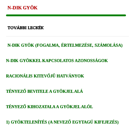
N-DIK GYÖK
TOVÁBBI LECKÉK
N-DIK GYÖK (FOGALMA, ÉRTELMEZÉSE, SZÁMOLÁSA)
N-DIK GYÖKKEL KAPCSOLATOS AZONOSSÁGOK
RACIONÁLIS KITEVŐJŰ HATVÁNYOK
TÉNYEZŐ BEVITELE A GYÖKJEL ALÁ
TÉNYEZŐ KIHOZATALA A GYÖKJEL ALÓL
1) GYÖKTELENÍTÉS (A NEVEZŐ EGYTAGÚ KIFEJEZÉS)