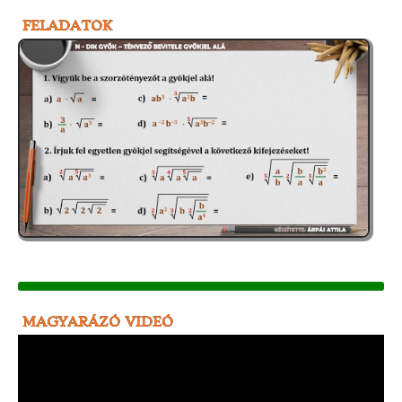
FELADATOK
MAGYARÁZÓ VIDEÓ