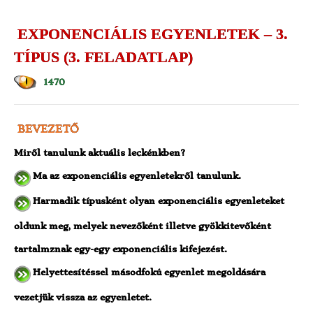
EXPONENCIÁLIS EGYENLETEK – 3.
TÍPUS (3. FELADATLAP)
1470
BEVEZETŐ
Miről tanulunk aktuális leckénkben?
Ma az exponenciális egyenletekről tanulunk.
Harmadik típusként olyan exponenciális egyenleteket
oldunk meg, melyek nevezőként illetve gyökkitevőként
tartalmznak egy-egy exponenciális kifejezést.
Helyettesítéssel másodfokú egyenlet megoldására
vezetjük vissza az egyenletet.