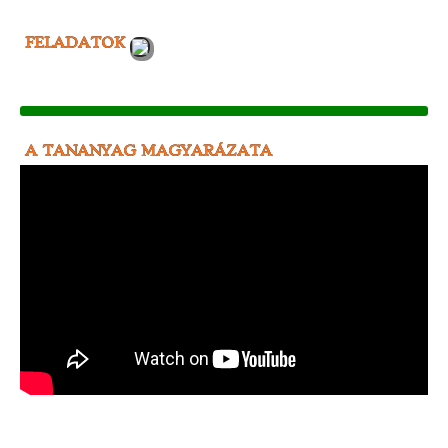
FELADATOK
A TANANYAG MAGYARÁZATA